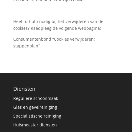
Heeft u hulp nodig bij het verwijderen van de
cookies? Raadpleeg de volgende webpagina:
Consumentenbond “Cookies verwijderen:
stappenplan”
Diensten
Reguliere schoonmaak
Glas en gevelreiniging
Specialistische reiniging
Huismeester diensten