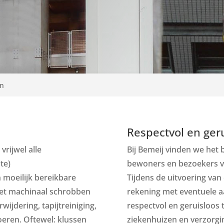
en
Respectvol en ger
vrijwel alle
Bij Bemeij vinden we het 
te)
bewoners en bezoekers v
moeilijk bereikbare
Tijdens de uitvoering v
het machinaal schrobben
rekening met eventuele 
wijdering, tapijtreiniging,
respectvol en geruisloos t
oeren. Oftewel: klussen
ziekenhuizen en verzorgi