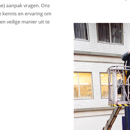
che) aanpak vragen. Ons
te kennis en ervaring om
en veilige manier uit te