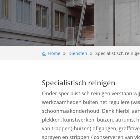
Home
Diensten
Specialistisch reinig
Specialistisch reinigen
Onder specialistisch reinigen verstaan wij 
werkzaamheden buiten het reguliere (vas
schoonmaakonderhoud. Denk hierbij aan 
plekken, kunstwerken, buizen, atriums, 
van trappen(-huizen) of gangen, graffitiver
sprayen en strippen / conserveren van vl