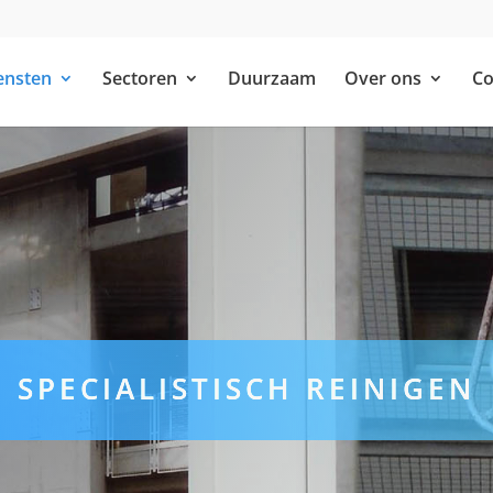
ensten
Sectoren
Duurzaam
Over ons
Co
SPECIALISTISCH REINIGEN