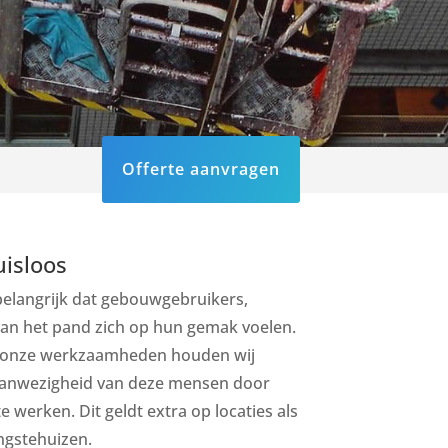
Offerte aanvragen
uisloos
belangrijk dat gebouwgebruikers,
an het pand zich op hun gemak voelen.
an onze werkzaamheden houden wij
aanwezigheid van deze mensen door
e werken. Dit geldt extra op locaties als
ngstehuizen.