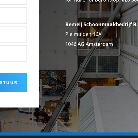
Bemeij Schoonmaakbedrijf B.
Pleimuiden 16A
1046 AG Amsterdam
RSTUUR