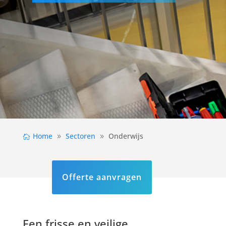
Home
Sectoren
Onderwijs
Offerte aanvragen
Een frisse en veilige