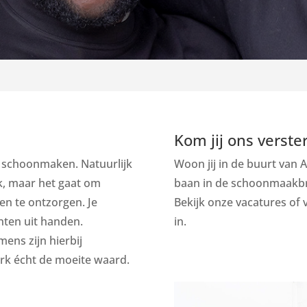
Kom jij ons verste
n schoonmaken. Natuurlijk
Woon jij in de buurt van
, maar het gaat om
baan in de schoonmaakbr
en te ontzorgen. Je
Bekijk onze vacatures
of v
nten uit handen.
in.
ens zijn hierbij
rk écht de moeite waard.