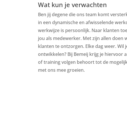
Wat kun je verwachten
Ben jij degene die ons team komt verster
in een dynamische en afwisselende wer
werkwijze is persoonlijk. Naar klanten t
jou als medewerker. Met zijn allen doen 
klanten te ontzorgen. Elke dag weer. Wil j
ontwikkelen? Bij Bemeij krijg je hiervoor 
of training volgen behoort tot de mogelij
met ons mee groeien.