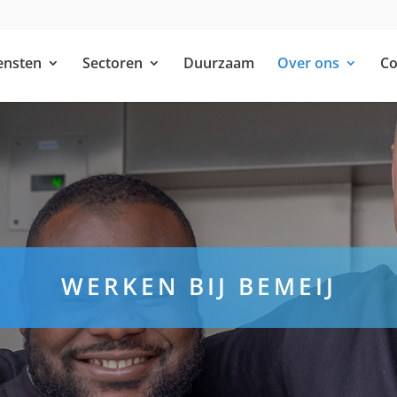
ensten
Sectoren
Duurzaam
Over ons
Co
WERKEN BIJ BEMEIJ