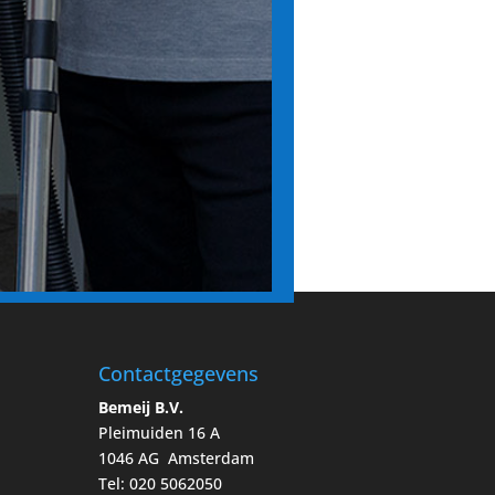
Contactgegevens
Bemeij B.V.
Pleimuiden 16 A
1046 AG Amsterdam
Tel: 020 5062050