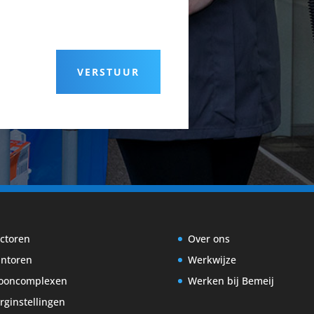
VERSTUUR
ctoren
Over ons
ntoren
Werkwijze
ooncomplexen
Werken bij Bemeij
rginstellingen