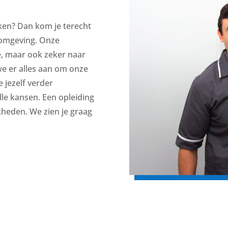
ken? Dan kom je terecht
komgeving. Onze
oe, maar ook zeker naar
we er alles aan om onze
e jezelf verder
alle kansen. Een opleiding
kheden. We zien je graag