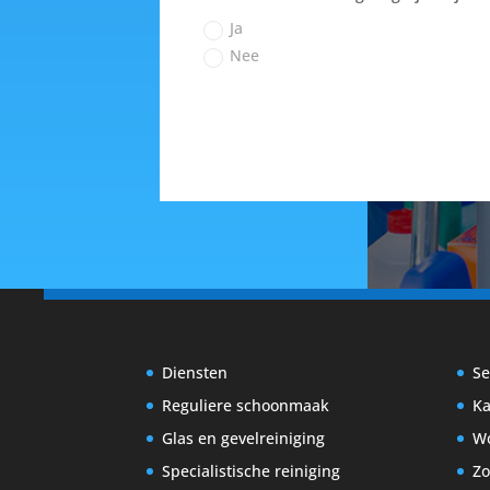
Ja
Nee
Diensten
Se
Reguliere schoonmaak
Ka
Glas en gevelreiniging
W
Specialistische reiniging
Zo