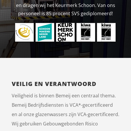
en dragen wij het Keurmerk Schoon. Van ons
personeel is 85 procent SVS gediplomeerd!
VEILIG EN VERANTWOORD
Veiligheid is binnen Bemeij een centraal thema.
Bemeij Bedrijfsdiensten is VCA*-gecertificeerd
en al onze glazenwassers zijn VCA-gecertificeerd.
Wij gebruiken Gebouwgebonden Risico