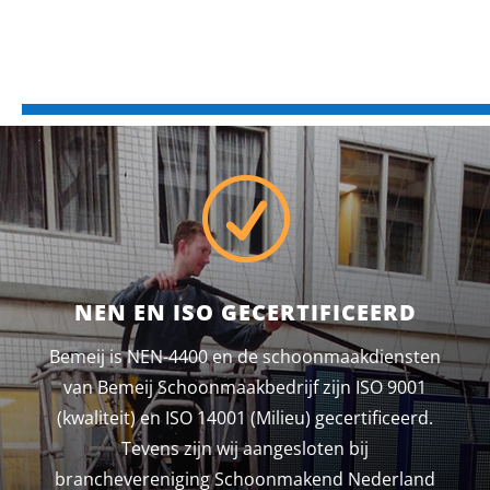
R
NEN EN ISO GECERTIFICEERD
Bemeij is NEN-4400 en de schoonmaakdiensten
van Bemeij Schoonmaakbedrijf zijn ISO 9001
(kwaliteit) en ISO 14001 (Milieu) gecertificeerd.
Tevens zijn wij aangesloten bij
branchevereniging Schoonmakend Nederland