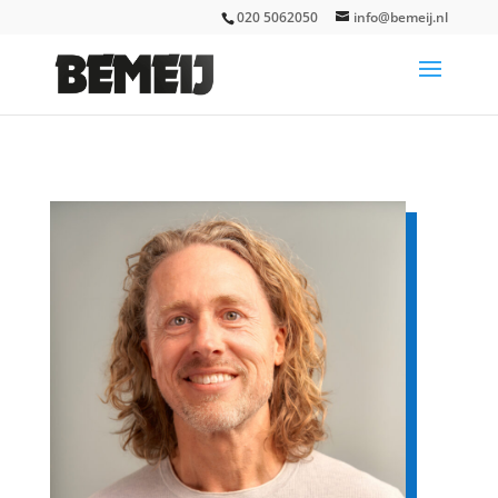
020 5062050
info@bemeij.nl