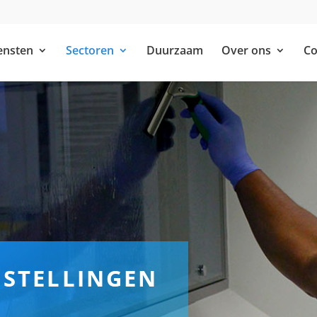
ensten
Sectoren
Duurzaam
Over ons
Co
NSTELLINGEN