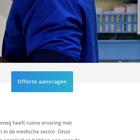
Offerte aanvragen
emeij heeft ruime ervaring met
 in de medische sector. Onze