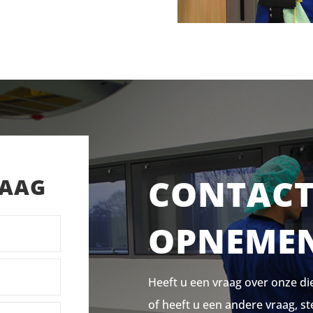
CONTAC
RAAG
OPNEME
Heeft u een vraag over onze di
of heeft u een andere vraag, st