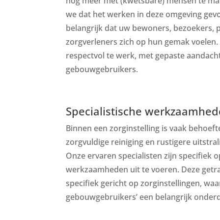
nog meer met (kwetsbare) mensen te make
we dat het werken in deze omgeving gevoe
belangrijk dat uw bewoners, bezoekers, 
zorgverleners zich op hun gemak voelen. 
respectvol te werk, met gepaste aandach
gebouwgebruikers.
Specialistische werkzaamhe
Binnen een zorginstelling is vaak behoef
zorgvuldige reiniging en rustigere uitstr
Onze ervaren specialisten zijn specifiek 
werkzaamheden uit te voeren. Deze getr
specifiek gericht op zorginstellingen, waa
gebouwgebruikers’ een belangrijk onderd