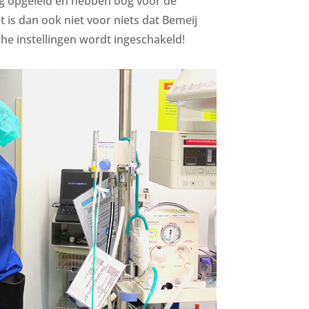
ig opgeleid en hebben oog voor de
 is dan ook niet voor niets dat Bemeij
he instellingen wordt ingeschakeld!