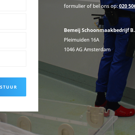
formulier of bel ons op:
020 50
Bemeij Schoonmaakbedrijf B.
Pleimuiden 16A
1046 AG Amsterdam
RSTUUR