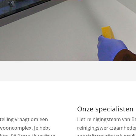
Onze specialisten
telling vraagt om een
Het reinigingsteam van B
 wooncomplex. Je hebt
reinigingswerkzaamheden